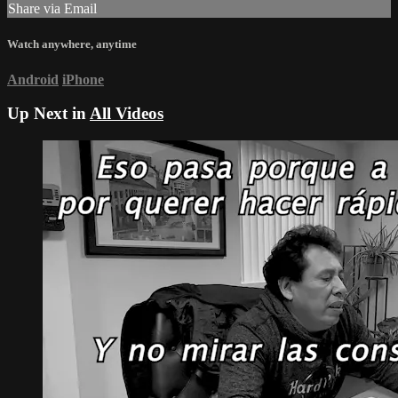
Share via Email
Watch anywhere, anytime
Android
iPhone
Up Next in
All Videos