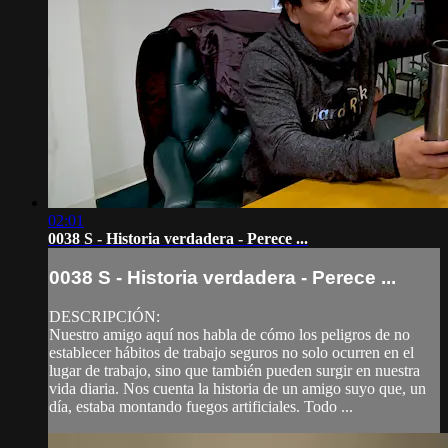
02:01
0038 S - Historia verdadera - Perece ...
0038 S - Historia verdadera - Perece ...
DESCRIPCIÓN:
Nuestro amigo aquí nos habla de cómo los peligros de no
establecer hábitos de trabajo seguros no solo ocurren en el
lugar de trabajo, sino que también pueden surgir en nuestra
vida diaria. Nos cuenta la historia de un amigo suyo que, un
día, estaba montando fuegos artificiales. Todo ...