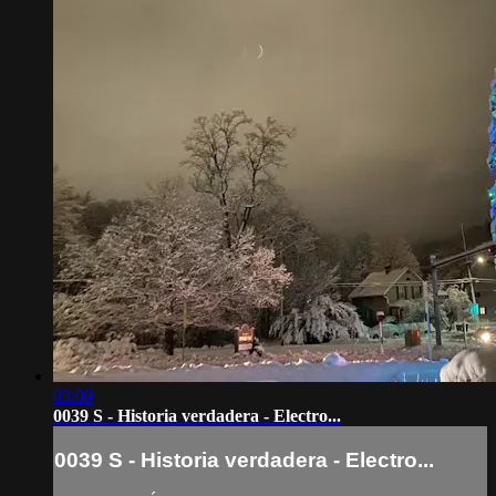
03:09
0039 S - Historia verdadera - Electro...
0039 S - Historia verdadera - Electro...