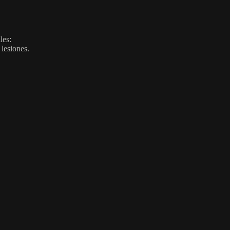
les:
 lesiones.