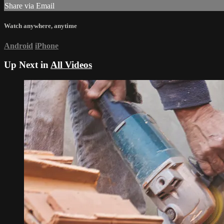
Share via Email
Watch anywhere, anytime
Android
iPhone
Up Next in
All Videos