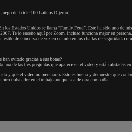
 juego de la tele 100 Latinos Dijeron!
. En los Estados Unidos se llama “Family Feud”. Este ha sido uno de m
de 2007. Te lo enseño aquí por Zoom. Incluso funciona mejor en persona
n estilo de concurso de vez en cuando en tus charlas de seguridad, como
s han evitado gracias a sus botas?
a una de las tres preguntas que aparece en el video y están alistadas en 
ecido y que el video no mencionó. Esto es bueno y demuestra que contar
u otro trabajador en el trabajo aunque sea de otra compañía.