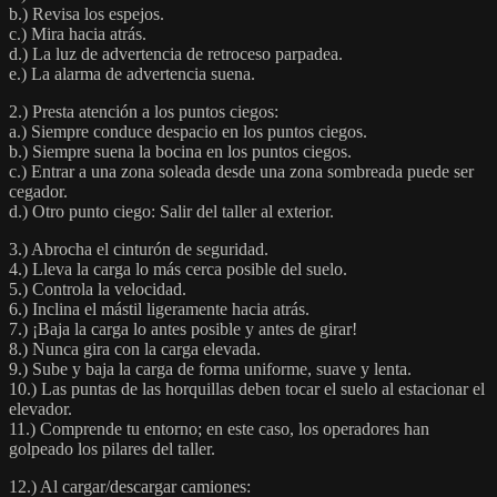
b.) Revisa los espejos.
c.) Mira hacia atrás.
d.) La luz de advertencia de retroceso parpadea.
e.) La alarma de advertencia suena.
2.) Presta atención a los puntos ciegos:
a.) Siempre conduce despacio en los puntos ciegos.
b.) Siempre suena la bocina en los puntos ciegos.
c.) Entrar a una zona soleada desde una zona sombreada puede ser
cegador.
d.) Otro punto ciego: Salir del taller al exterior.
3.) Abrocha el cinturón de seguridad.
4.) Lleva la carga lo más cerca posible del suelo.
5.) Controla la velocidad.
6.) Inclina el mástil ligeramente hacia atrás.
7.) ¡Baja la carga lo antes posible y antes de girar!
8.) Nunca gira con la carga elevada.
9.) Sube y baja la carga de forma uniforme, suave y lenta.
10.) Las puntas de las horquillas deben tocar el suelo al estacionar el
elevador.
11.) Comprende tu entorno; en este caso, los operadores han
golpeado los pilares del taller.
12.) Al cargar/descargar camiones: