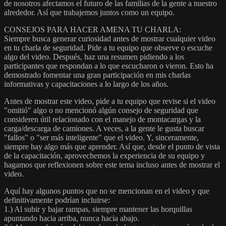
de nosotros afectamos el futuro de las familias de la gente a nuestro
alrededor. Así que trabajemos juntos como un equipo.
CONSEJOS PARA HACER AMENA TU CHARLA:
Siempre busca generar curiosidad antes de mostrar cualquier video
en tu charla de seguridad. Pide a tu equipo que observe o escuche
algo del video. Después, haz una resumen pidiendo a los
participantes que respondan a lo que escucharon o vieron. Esto ha
demostrado fomentar una gran participación en mis charlas
informativas y capacitaciones a lo largo de los años.
Antes de mostrar este video, pide a tu equipo que revise si el video
"omitió" algo o no mencionó algún consejo de seguridad que
consideren útil relacionado con el manejo de montacargas y la
carga/descarga de camiones. A veces, a la gente le gusta buscar
"fallos" o "ser más inteligente" que el video. Y, sinceramente,
siempre hay algo más que aprender. Así que, desde el punto de vista
de la capacitación, aprovechemos la experiencia de su equipo y
hagamos que reflexionen sobre este tema incluso antes de mostrar el
video.
Aquí hay algunos puntos que no se mencionan en el video y que
definitivamente podrían incluirse:
1.) Al subir y bajar rampas, siempre mantener las horquillas
apuntando hacia arriba, nunca hacia abajo.