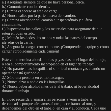
a.) Asegúrate siempre de que no haya personal cerca.
b.) Comunícate con los demás.
c.) Limita el acceso al área de carga.
d.) Nunca saltes por la parte trasera del camión.
e.) Camina alrededor del camión e inspecciónalo y el área
circundante.
f.) Inspecciona los pallets y los materiales para asegurarte de que
estén en buen estado.
g.) Mantén los dedos, las manos y todas las partes del cuerpo
alejadas de la carga.
h.) Asegura las cargas correctamente. ¡Comprende tu equipo y cómo
cargar apropiadamente cada camión!
Este video termina abordando las payasadas en el lugar del trabajo,
o sea el comportamiento inapropiado en el lugar de trabajo:
1.) No pararte a las horquillas ni subirte al montacargas cuando un
operador está guiándolo.
2.) Sólo una persona en el montacargas.
3.) Nunca alzar a nadie en las horquillas.
4.) Nunca beber alcohol antes de ir al trabajo, ni beber alcohol
durante el trabajo.
El video recuerda y anima a las personas a venir a trabajar
descansadas porque afectamos al otro, necesitamos al otro, y
dependemos del otro en el trabajo, en casa y al conducir. Cada uno