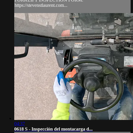
https://stevenstlaurent.com...
04:37
0618 S - Inspección del montacarga d...