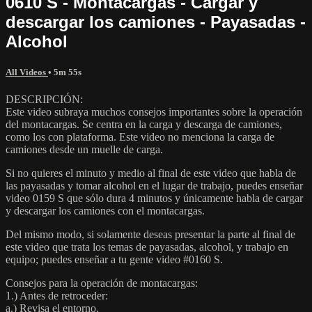
0610 S - Montacargas - Cargar y
descargar los camiones - Payasadas -
Alcohol
All Videos
• 5m 55s
DESCRIPCIÓN:
Este video subraya muchos consejos importantes sobre la operación
del montacargas. Se centra en la carga y descarga de camiones,
como los con plataforma. Este video no menciona la carga de
camiones desde un muelle de carga.
Si no quieres el minuto y medio al final de este video que habla de
las payasadas y tomar alcohol en el lugar de trabajo, puedes enseñar
video 0159 S que sólo dura 4 minutos y únicamente habla de cargar
y descargar los camiones con el montacargas.
Del mismo modo, si solamente deseas presentar la parte al final de
este video que trata los temas de payasadas, alcohol, y trabajo en
equipo; puedes enseñar a tu gente video #0160 S.
Consejos para la operación de montacargas:
1.) Antes de retroceder:
a.) Revisa el entorno.