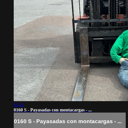
01:45
0160 S - Payasadas con montacargas - ...
0160 S - Payasadas con montacargas - ...