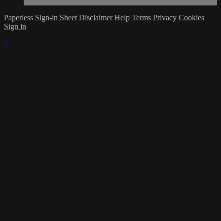
Paperless Sign-in Sheet
Disclaimer
Help
Terms
Privacy
Cookies
Sign in
×