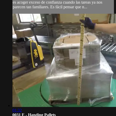
es acoger exceso de confianza cuando las tareas ya nos
parecen tan familiares. Es fácil pensar que n...
01:32
0031 E - Handing Pallets