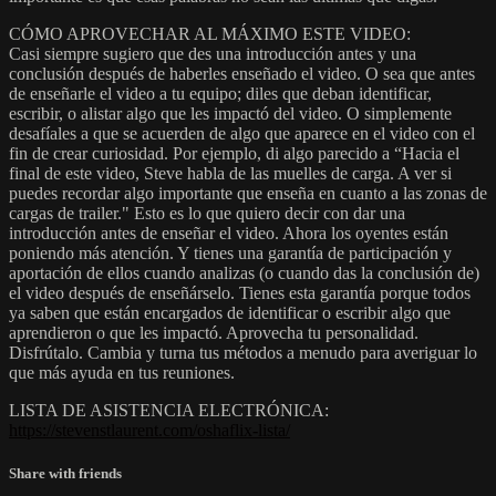
CÓMO APROVECHAR AL MÁXIMO ESTE VIDEO:
Casi siempre sugiero que des una introducción antes y una
conclusión después de haberles enseñado el video. O sea que antes
de enseñarle el video a tu equipo; diles que deban identificar,
escribir, o alistar algo que les impactó del video. O simplemente
desafíales a que se acuerden de algo que aparece en el video con el
fin de crear curiosidad. Por ejemplo, di algo parecido a “Hacia el
final de este video, Steve habla de las muelles de carga. A ver si
puedes recordar algo importante que enseña en cuanto a las zonas de
cargas de trailer." Esto es lo que quiero decir con dar una
introducción antes de enseñar el video. Ahora los oyentes están
poniendo más atención. Y tienes una garantía de participación y
aportación de ellos cuando analizas (o cuando das la conclusión de)
el video después de enseñárselo. Tienes esta garantía porque todos
ya saben que están encargados de identificar o escribir algo que
aprendieron o que les impactó. Aprovecha tu personalidad.
Disfrútalo. Cambia y turna tus métodos a menudo para averiguar lo
que más ayuda en tus reuniones.
LISTA DE ASISTENCIA ELECTRÓNICA:
https://stevenstlaurent.com/oshaflix-lista/
Share with friends