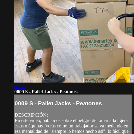
02:57
0009 S - Pallet Jacks - Peatones
0009 S - Pallet Jacks - Peatones
DESCRIPCIÓN:
En este video, hablamos sobre el peligro de tomar a la ligera
estas máquinas. Verás cómo un trabajador se va metiendo en
esa mentalidad de "siempre lo hemos hecho así", lo fácil que