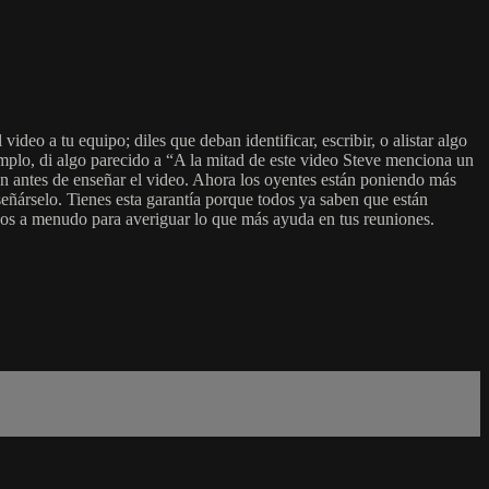
eo a tu equipo; diles que deban identificar, escribir, o alistar algo
emplo, di algo parecido a “A la mitad de este video Steve menciona un
n antes de enseñar el video. Ahora los oyentes están poniendo más
señárselo. Tienes esta garantía porque todos ya saben que están
odos a menudo para averiguar lo que más ayuda en tus reuniones.