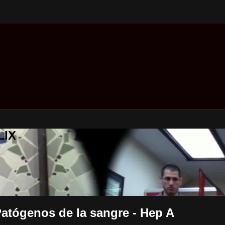
LIX
Patógenos de la sangre - Hep A