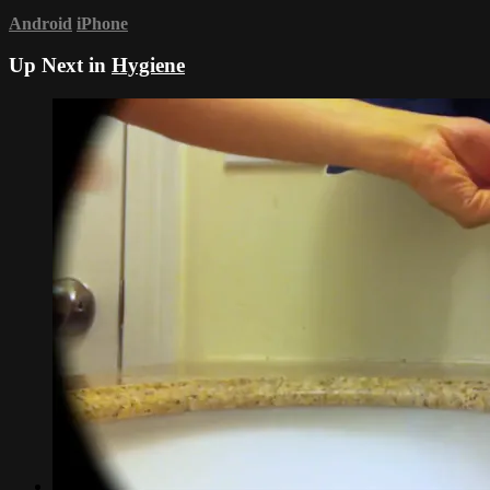
Android
iPhone
Up Next in
Hygiene