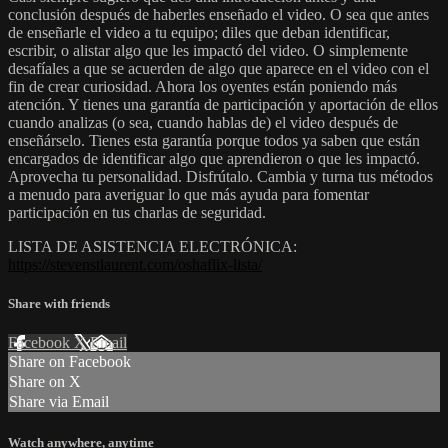
conclusión después de haberles enseñado el video. O sea que antes
de enseñarle el video a tu equipo; diles que deban identificar,
escribir, o alistar algo que les impactó del video. O simplemente
desafíales a que se acuerden de algo que aparece en el video con el
fin de crear curiosidad. Ahora los oyentes están poniendo más
atención. Y tienes una garantía de participación y aportación de ellos
cuando analizas (o sea, cuando hablas de) el video después de
enseñárselo. Tienes esta garantía porque todos ya saben que están
encargados de identificar algo que aprendieron o que les impactó.
Aprovecha tu personalidad. Disfrútalo. Cambia y turna tus métodos
a menudo para averiguar lo que más ayuda para fomentar
participación en tus charlas de seguridad.
LISTA DE ASISTENCIA ELECTRÓNICA:
https://stevenstlaurent.com/oshaflix-lista/
Share with friends
Facebook
X
Email
Share on Facebook
Share on X
Share via Email
Watch anywhere, anytime