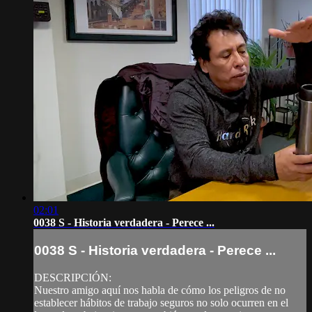
02:01
0038 S - Historia verdadera - Perece ...
0038 S - Historia verdadera - Perece ...
DESCRIPCIÓN:
Nuestro amigo aquí nos habla de cómo los peligros de no
establecer hábitos de trabajo seguros no solo ocurren en el