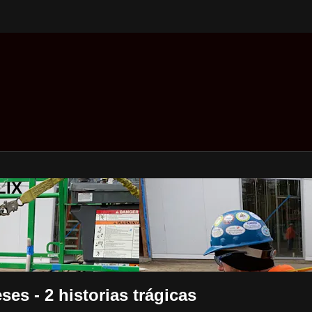
LIX
es - 2 historias trágicas