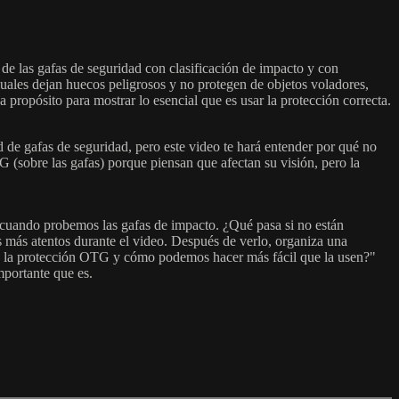
de las gafas de seguridad con clasificación de impacto y con
s cuales dejan huecos peligrosos y no protegen de objetos voladores,
propósito para mostrar lo esencial que es usar la protección correcta.
ad de gafas de seguridad, pero este video te hará entender por qué no
 (sobre las gafas) porque piensan que afectan su visión, pero la
 cuando probemos las gafas de impacto. ¿Qué pasa si no están
s más atentos durante el video. Después de verlo, organiza una
ita la protección OTG y cómo podemos hacer más fácil que la usen?"
mportante que es.