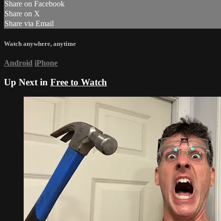
Share on Facebook
Share on X
Share via Email
Watch anywhere, anytime
Android
iPhone
Up Next in
Free to Watch