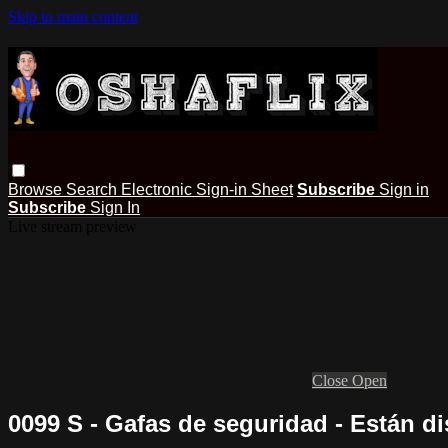
Skip to main content
Browse
Search
Electronic Sign-in Sheet
Subscribe
Sign in
Subscribe
Sign In
Live stream preview
Close
Open
0099 S - Gafas de seguridad - Están d