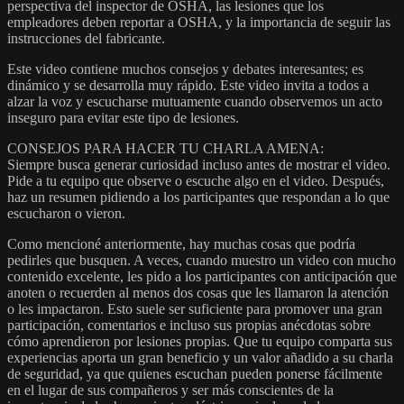
perspectiva del inspector de OSHA, las lesiones que los
empleadores deben reportar a OSHA, y la importancia de seguir las
instrucciones del fabricante.
Este video contiene muchos consejos y debates interesantes; es
dinámico y se desarrolla muy rápido. Este video invita a todos a
alzar la voz y escucharse mutuamente cuando observemos un acto
inseguro para evitar este tipo de lesiones.
CONSEJOS PARA HACER TU CHARLA AMENA:
Siempre busca generar curiosidad incluso antes de mostrar el video.
Pide a tu equipo que observe o escuche algo en el video. Después,
haz un resumen pidiendo a los participantes que respondan a lo que
escucharon o vieron.
Como mencioné anteriormente, hay muchas cosas que podría
pedirles que busquen. A veces, cuando muestro un video con mucho
contenido excelente, les pido a los participantes con anticipación que
anoten o recuerden al menos dos cosas que les llamaron la atención
o les impactaron. Esto suele ser suficiente para promover una gran
participación, comentarios e incluso sus propias anécdotas sobre
cómo aprendieron por lesiones propias. Que tu equipo comparta sus
experiencias aporta un gran beneficio y un valor añadido a su charla
de seguridad, ya que quienes escuchan pueden ponerse fácilmente
en el lugar de sus compañeros y ser más conscientes de la