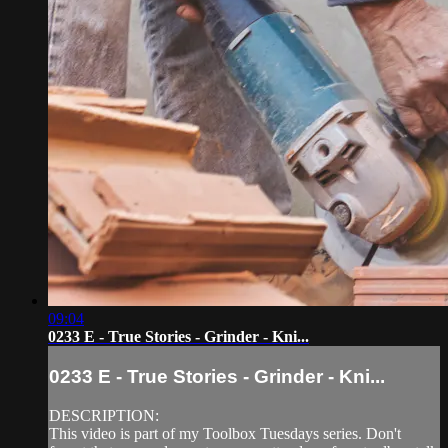
09:04
0233 E - True Stories - Grinder - Kni...
0233 E - True Stories - Grinder - Kni...
DESCRIPTION:
This video is part of my Toolbox Tuesdays series. Don't